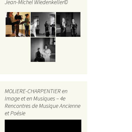
Jean-Michel Wiedenkeller©
MOLIERE-CHARPENTIER en
Image et en Musiques – 4e
Rencontres de Musique Ancienne
et Poésie
Lecteur
vidéo