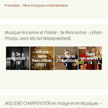
Prestation – Mise en Espace et Déclamation
Musique Ancienne et Poésie - 3e Rencontres - Léhon-
Photos Jean-Michel Wiedenkeller©
Affiche
3e
3e
3eme
3eme
rencontres
rencontres 1
rencontres 3
Rencontres
2-répétition
-4
- 1
2021
3
MOLIERE-CHARPENTIER en Image et en Musiques –