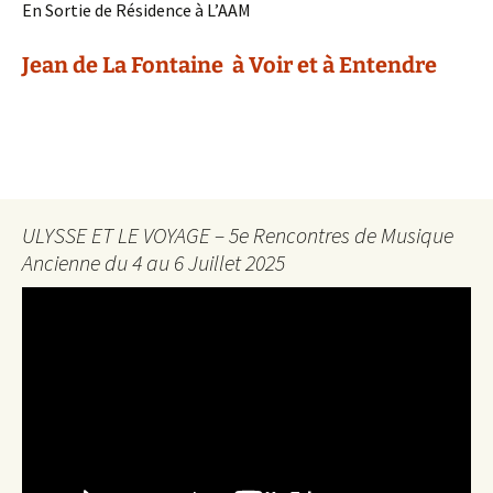
En Sortie de Résidence à L’AAM
Jean de La Fontaine à Voir et à Entendre
ULYSSE ET LE VOYAGE – 5e Rencontres de Musique
Ancienne du 4 au 6 Juillet 2025
Lecteur
vidéo