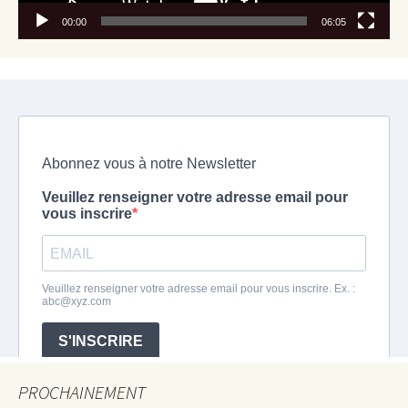
00:00
06:05
PROCHAINEMENT