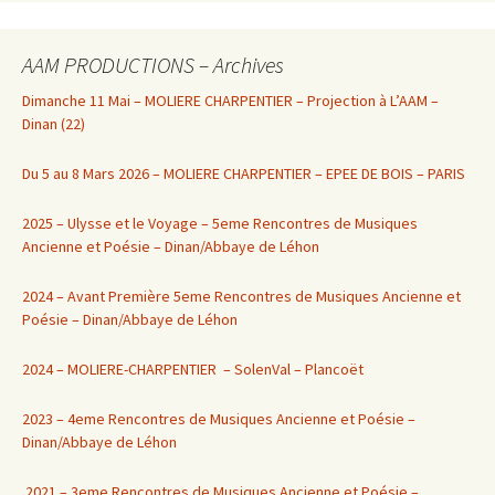
AAM PRODUCTIONS – Archives
Dimanche 11 Mai – MOLIERE CHARPENTIER – Projection à L’AAM –
Dinan (22)
Du 5 au 8 Mars 2026 – MOLIERE CHARPENTIER – EPEE DE BOIS – PARIS
2025 – Ulysse et le Voyage – 5eme Rencontres de Musiques
Ancienne et Poésie – Dinan/Abbaye de Léhon
2024 – Avant Première 5eme Rencontres de Musiques Ancienne et
Poésie – Dinan/Abbaye de Léhon
2024 – MOLIERE-CHARPENTIER – SolenVal – Plancoët
2023 – 4eme Rencontres de Musiques Ancienne et Poésie –
Dinan/Abbaye de Léhon
2021 – 3eme Rencontres de Musiques Ancienne et Poésie –