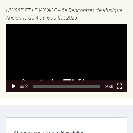
ULYSSE ET LE VOYAGE – 5e Rencontres de Musique
Ancienne du 4 au 6 Juillet 2025
Lecteur
vidéo
00:00
06:05