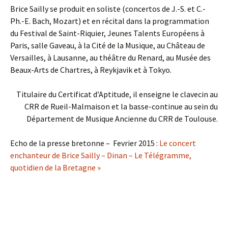
Brice Sailly se produit en soliste (concertos de J.-S. et C.-
Ph.-E. Bach, Mozart) et en récital dans la programmation
du Festival de Saint-Riquier, Jeunes Talents Européens à
Paris, salle Gaveau, à la Cité de la Musique, au Château de
Versailles, à Lausanne, au théâtre du Renard, au Musée des
Beaux-Arts de Chartres, à Reykjavik et à Tokyo.
Titulaire du Certificat d’Aptitude, il enseigne le clavecin au
CRR de Rueil-Malmaison et la basse-continue au sein du
Département de Musique Ancienne du CRR de Toulouse.
Echo de la presse bretonne – Fevrier 2015 :
Le concert
enchanteur de Brice Sailly – Dinan – Le Télégramme,
quotidien de la Bretagne »