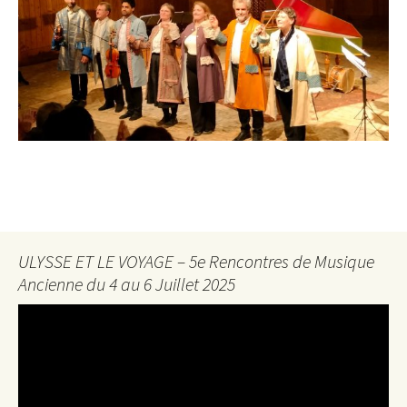
ULYSSE ET LE VOYAGE – 5e Rencontres de Musique
Ancienne du 4 au 6 Juillet 2025
Lecteur
vidéo