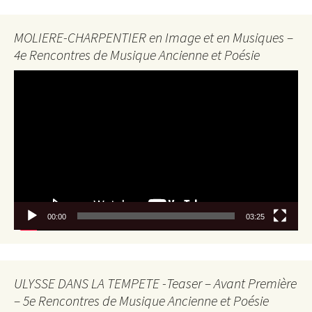
MOLIERE-CHARPENTIER en Image et en Musiques –
4e Rencontres de Musique Ancienne et Poésie
Lecteur
vidéo
00:00
03:25
ULYSSE DANS LA TEMPETE -Teaser – Avant Première
– 5e Rencontres de Musique Ancienne et Poésie