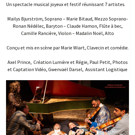
Un spectacle musical joyeux et festif réunissant 7 artistes.
Maïlys Bjurström, Soprano – Marie Bitaud, Mezzo Soprano-
Ronan Nédélec, Baryton – Claude Hamon, Flûte à bec,
Camille Rancière, Violon – Madalin Noël, Alto
Conçu et mis en scène par Marie Wiart, Clavecin et comédie.
Axel Prince, Création Lumière et Régie, Paul Petit, Photos
et Captation Vidéo, Gwenvaël Darsel, Assistant Logistique