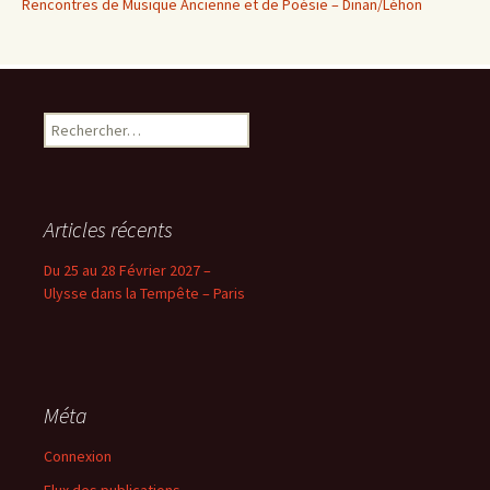
Rencontres de Musique Ancienne et de Poésie – Dinan/Léhon
Rechercher :
Articles récents
Du 25 au 28 Février 2027 –
Ulysse dans la Tempête – Paris
Méta
Connexion
Flux des publications