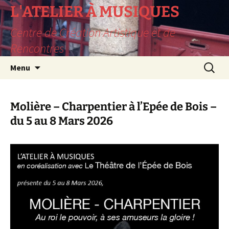
L'ATELIER À MUSIQUES
Centre de Création Artistique et de
Rencontres
Aller
Recherc
Menu
au
contenu
Molière – Charpentier à l’Epée de Bois –
du 5 au 8 Mars 2026