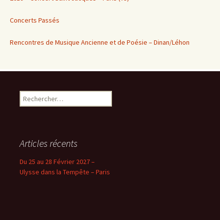
Concerts Passés
Rencontres de Musique Ancienne et de Poésie – Dinan/Léhon
Rechercher :
Articles récents
Du 25 au 28 Février 2027 –
Ulysse dans la Tempête – Paris