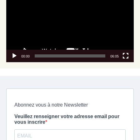
00:00
06:05