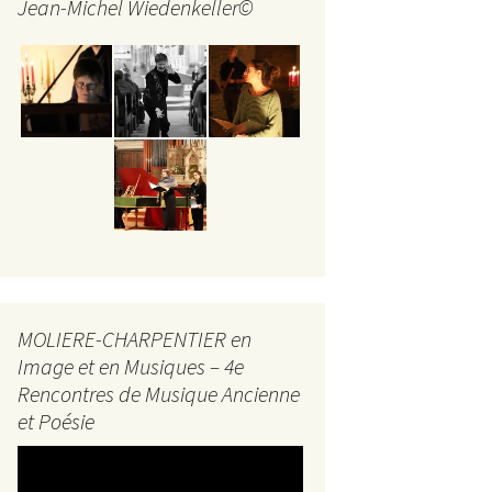
Jean-Michel Wiedenkeller©
MOLIERE-CHARPENTIER en
Image et en Musiques – 4e
Rencontres de Musique Ancienne
et Poésie
Lecteur
vidéo