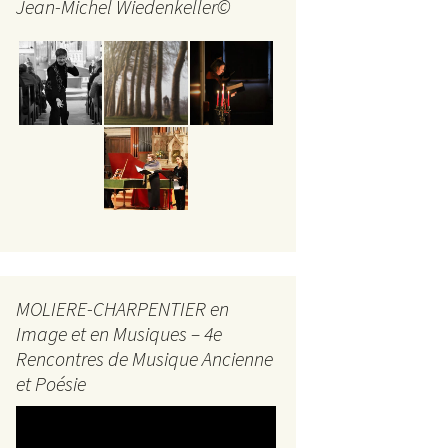
Jean-Michel Wiedenkeller©
MOLIERE-CHARPENTIER en
Image et en Musiques – 4e
Rencontres de Musique Ancienne
et Poésie
Lecteur
vidéo