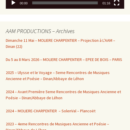
00:00
01:16
AAM PRODUCTIONS – Archives
Dimanche 11 Mai – MOLIERE CHARPENTIER – Projection à L’AAM –
Dinan (22)
Du 5 au 8 Mars 2026 – MOLIERE CHARPENTIER – EPEE DE BOIS – PARIS
2025 – Ulysse et le Voyage – 5eme Rencontres de Musiques
Ancienne et Poésie – Dinan/Abbaye de Léhon
2024 – Avant Première 5eme Rencontres de Musiques Ancienne et
Poésie – Dinan/Abbaye de Léhon
2024 – MOLIERE-CHARPENTIER – SolenVal – Plancoët
2023 – 4eme Rencontres de Musiques Ancienne et Poésie –
Dinan/Abbaye de Léhon