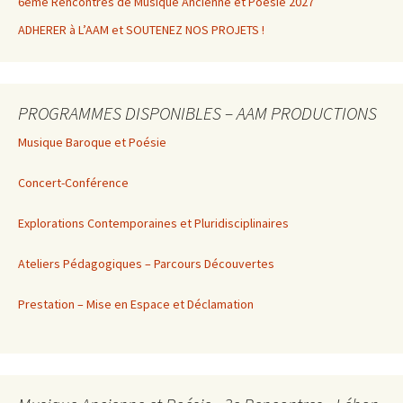
6ème Rencontres de Musique Ancienne et Poésie 2027
ADHERER à L’AAM et SOUTENEZ NOS PROJETS !
PROGRAMMES DISPONIBLES – AAM PRODUCTIONS
Musique Baroque et Poésie
Concert-Conférence
Explorations Contemporaines et Pluridisciplinaires
Ateliers Pédagogiques – Parcours Découvertes
Prestation – Mise en Espace et Déclamation