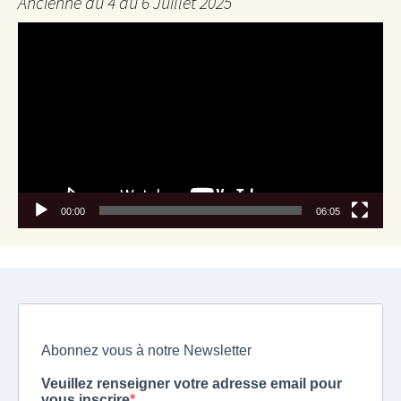
Ancienne du 4 au 6 Juillet 2025
Lecteur
vidéo
00:00
06:05