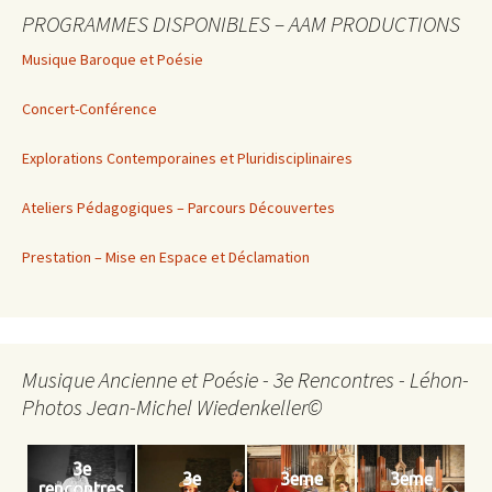
PROGRAMMES DISPONIBLES – AAM PRODUCTIONS
Musique Baroque et Poésie
Concert-Conférence
Explorations Contemporaines et Pluridisciplinaires
Ateliers Pédagogiques – Parcours Découvertes
Prestation – Mise en Espace et Déclamation
Musique Ancienne et Poésie - 3e Rencontres - Léhon-
Photos Jean-Michel Wiedenkeller©
3e
3e
3eme
3eme
rencontres