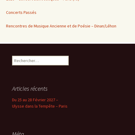
Concerts Passés
Rencontres de Musique Ancienne et de Poésie – Dinan/Léhon
Rechercher :
Articles récents
Du 25 au 28 Février 2027 –
Ulysse dans la Tempête – Paris
Méta