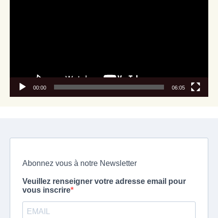
00:00
06:05