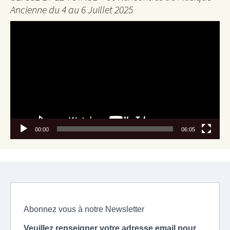
Ancienne du 4 au 6 Juillet 2025
Lecteur
vidéo
00:00
06:05