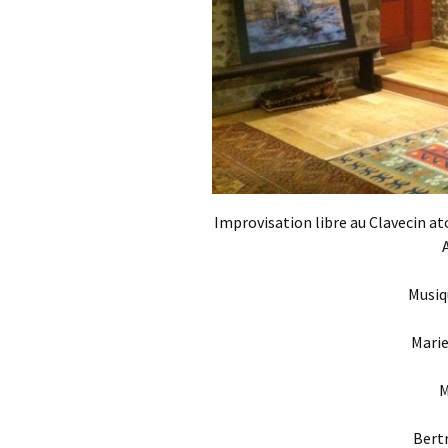
Improvisation libre au Clavecin a
Musiq
Marie
M
Bertr