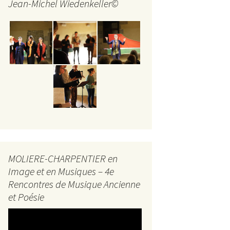
Jean-Michel Wiedenkeller©
MOLIERE-CHARPENTIER en
Image et en Musiques – 4e
Rencontres de Musique Ancienne
et Poésie
Lecteur
vidéo