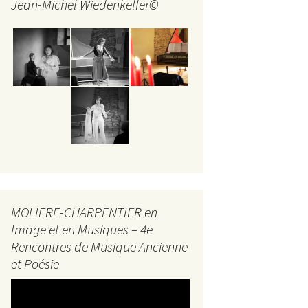
Jean-Michel Wiedenkeller©
MOLIERE-CHARPENTIER en
Image et en Musiques – 4e
Rencontres de Musique Ancienne
et Poésie
Lecteur
vidéo