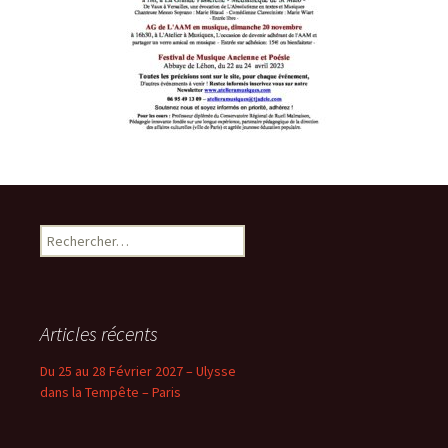
Rechercher :
Articles récents
Du 25 au 28 Février 2027 – Ulysse
dans la Tempête – Paris