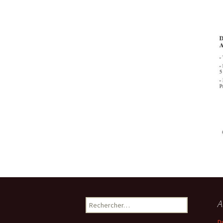
Rechercher :
A
D