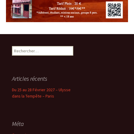
Rechercher :
Articles récents
Du 25 au 28 Février 2027 – Ulysse
dans la Tempête – Paris
Méta