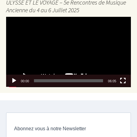
ULYSSE ET LE VOYAGE – 5e Rencontres de Musique
Ancienne du 4 au 6 Juillet 2025
Lecteur
vidéo
00:00
06:05